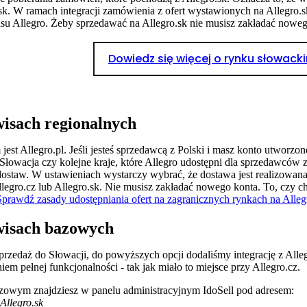
k. W ramach integracji zamówienia z ofert wystawionych na Allegro.sk
wisu Allegro. Żeby sprzedawać na Allegro.sk nie musisz zakładać nowe
Dowiedz się więcej o rynku słowack
wisach regionalnych
est Allegro.pl. Jeśli jesteś sprzedawcą z Polski i masz konto utworz
 Słowacja czy kolejne kraje, które Allegro udostępni dla sprzedawców 
dostaw. W ustawieniach wystarczy wybrać, że dostawa jest realizowana
legro.cz lub Allegro.sk. Nie musisz zakładać nowego konta. To, czy ch
Sprawdź zasady udostępniania ofert na zagranicznych rynkach na Alleg
wisach bazowych
 sprzedaż do Słowacji, do powyższych opcji dodaliśmy integrację z Al
m pełnej funkcjonalności - tak jak miało to miejsce przy Allegro.cz.
bazowym znajdziesz w panelu administracyjnym IdoSell pod adresem:
Allegro.sk