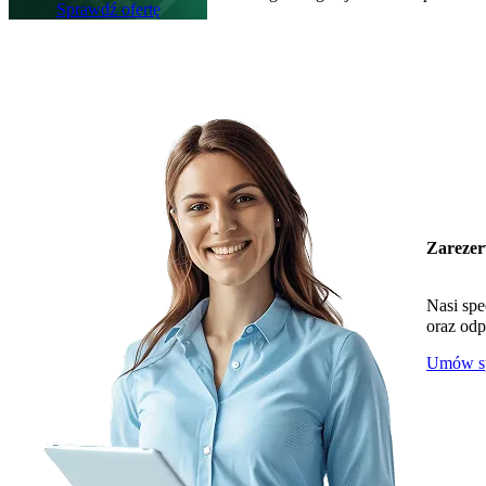
Sprawdź ofertę
Zarezer
Nasi spe
oraz odp
Umów sp