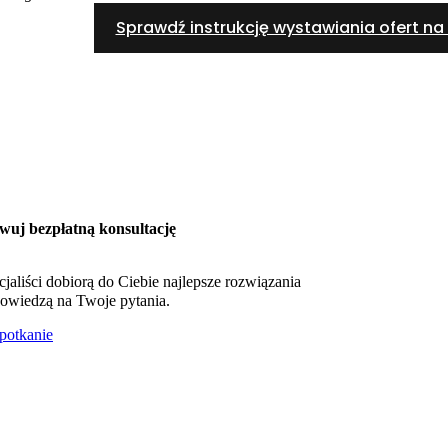
Sprawdź instrukcję wystawiania ofert na 
wuj bezpłatną konsultację
cjaliści dobiorą do Ciebie najlepsze rozwiązania
owiedzą na Twoje pytania.
otkanie