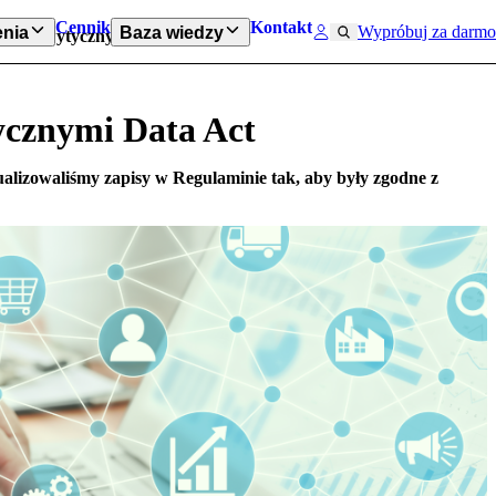
Cennik
Kontakt
Wypróbuj za darmo
nia
Baza wiedzy
ości z wytycznymi Data Act
ycznymi Data Act
ualizowaliśmy zapisy w Regulaminie tak, aby były zgodne z