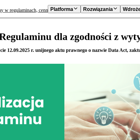
Platforma
Rozwiązania
Wdroże
y w regulaminach, cennikach
Aktualizacja Regulaminu dla zgodn
 Regulaminu dla zgodności z wyt
ie 12.09.2025 r. unijnego aktu prawnego o nazwie Data Act, zakt