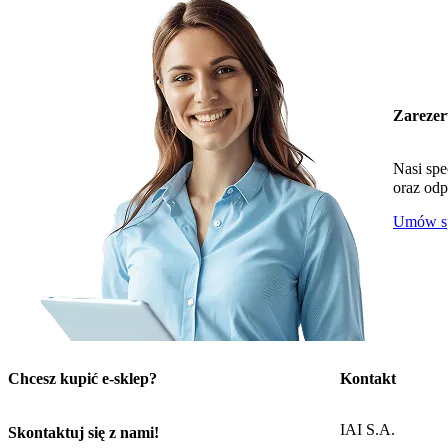
Zarezer
Nasi spe
oraz odp
Umów sp
Chcesz kupić e-sklep?
Kontakt
IAI S.A.
Skontaktuj się z nami!