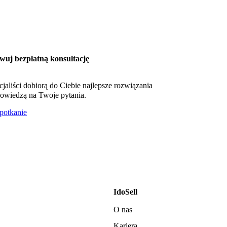
wuj bezpłatną konsultację
cjaliści dobiorą do Ciebie najlepsze rozwiązania
owiedzą na Twoje pytania.
otkanie
IdoSell
O nas
Kariera