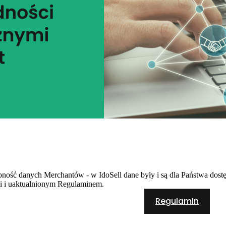
ność danych Merchantów - w IdoSell dane były i są dla Państwa dost
mi i uaktualnionym Regulaminem.
Regulamin