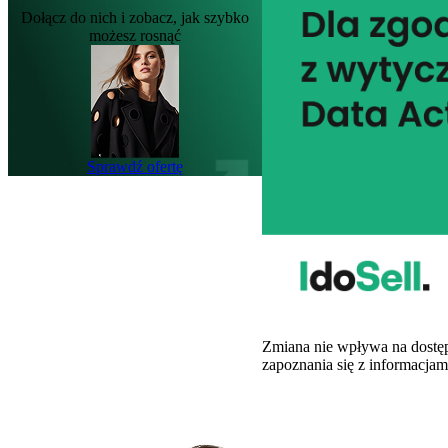
Dołącz do nich i zobacz, jak szybko
możesz rosnąć
Sprawdź ofertę
Zmiana nie wpływa na dostęp
zapoznania się z informacja