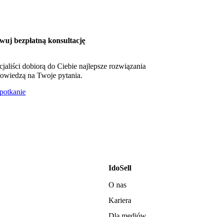
wuj bezpłatną konsultację
cjaliści dobiorą do Ciebie najlepsze rozwiązania
owiedzą na Twoje pytania.
otkanie
IdoSell
O nas
Kariera
Dla mediów