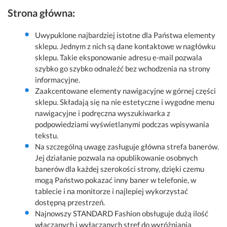
Strona główna:
Uwypuklone najbardziej istotne dla Państwa elementy
sklepu. Jednym z nich są dane kontaktowe w nagłówku
sklepu. Takie eksponowanie adresu e-mail pozwala
szybko go szybko odnaleźć bez wchodzenia na strony
informacyjne.
Zaakcentowane elementy nawigacyjne w górnej części
sklepu. Składają się na nie estetyczne i wygodne menu
nawigacyjne i podręczna wyszukiwarka z
podpowiedziami wyświetlanymi podczas wpisywania
tekstu.
Na szczególną uwagę zasługuje główna strefa banerów.
Jej działanie pozwala na opublikowanie osobnych
banerów dla każdej szerokości strony, dzięki czemu
mogą Państwo pokazać inny baner w telefonie, w
tablecie i na monitorze i najlepiej wykorzystać
dostępną przestrzeń.
Najnowszy STANDARD Fashion obsługuje dużą ilość
włączanych i wyłączanych stref do wyróżniania