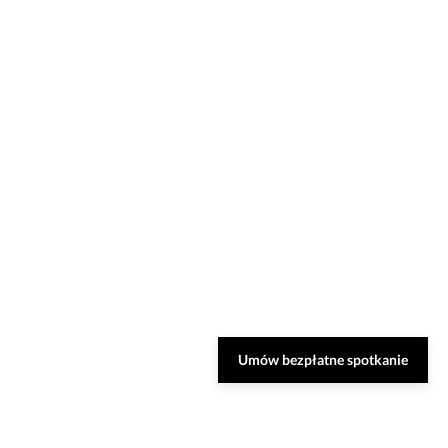
Umów bezpłatne spotkanie