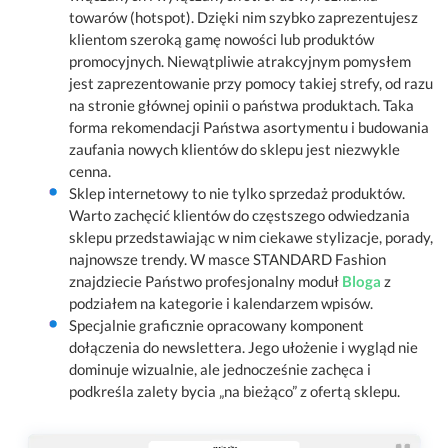
towarów (hotspot). Dzięki nim szybko zaprezentujesz
klientom szeroką gamę nowości lub produktów
promocyjnych. Niewątpliwie atrakcyjnym pomysłem
jest zaprezentowanie przy pomocy takiej strefy, od razu
na stronie głównej opinii o państwa produktach. Taka
forma rekomendacji Państwa asortymentu i budowania
zaufania nowych klientów do sklepu jest niezwykle
cenna.
Sklep internetowy to nie tylko sprzedaż produktów.
Warto zachęcić klientów do częstszego odwiedzania
sklepu przedstawiając w nim ciekawe stylizacje, porady,
najnowsze trendy. W masce STANDARD Fashion
znajdziecie Państwo profesjonalny moduł
Bloga
z
podziałem na kategorie i kalendarzem wpisów.
Specjalnie graficznie opracowany komponent
dołączenia do newslettera. Jego ułożenie i wygląd nie
dominuje wizualnie, ale jednocześnie zachęca i
podkreśla zalety bycia „na bieżąco” z ofertą sklepu.