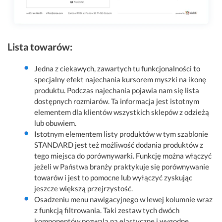
Lista towarów:
Jedna z ciekawych, zawartych tu funkcjonalności to
specjalny efekt najechania kursorem myszki na ikonę
produktu. Podczas najechania pojawia nam się lista
dostępnych rozmiarów. Ta informacja jest istotnym
elementem dla klientów wszystkich sklepów z odzieżą
lub obuwiem.
Istotnym elementem listy produktów w tym szablonie
STANDARD jest też możliwość dodania produktów z
tego miejsca do porównywarki. Funkcję można włączyć
jeżeli w Państwa branży praktykuje się porównywanie
towarów i jest to pomocne lub wyłączyć zyskując
jeszcze większą przejrzystość.
Osadzeniu menu nawigacyjnego w lewej kolumnie wraz
z funkcją filtrowania. Taki zestaw tych dwóch
komponentów pozwala na elastyczne i wygodne