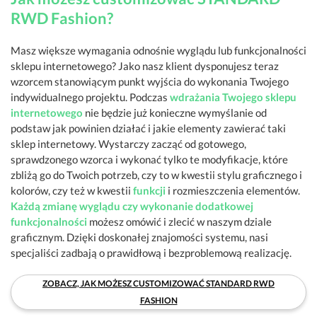
RWD Fashion?
Masz większe wymagania odnośnie wyglądu lub funkcjonalności
sklepu internetowego? Jako nasz klient dysponujesz teraz
wzorcem stanowiącym punkt wyjścia do wykonania Twojego
indywidualnego projektu. Podczas
wdrażania Twojego sklepu
internetowego
nie będzie już konieczne wymyślanie od
podstaw jak powinien działać i jakie elementy zawierać taki
sklep internetowy. Wystarczy zacząć od gotowego,
sprawdzonego wzorca i wykonać tylko te modyfikacje, które
zbliżą go do Twoich potrzeb, czy to w kwestii stylu graficznego i
kolorów, czy też w kwestii
funkcji
i rozmieszczenia elementów.
Każdą zmianę wyglądu czy wykonanie dodatkowej
funkcjonalności
możesz omówić i zlecić w naszym dziale
graficznym. Dzięki doskonałej znajomości systemu, nasi
specjaliści zadbają o prawidłową i bezproblemową realizację.
ZOBACZ, JAK MOŻESZ CUSTOMIZOWAĆ STANDARD RWD
FASHION