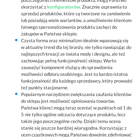
skorzystać z
konfiguratorów
. Znacznie usprawnia to
sprzedaż produktów, które są tworzone na zamówienie
lub posiadają wiele wariantów, a umożliwienie klientom
łatwego spersonalizowania produktu zachęci do
zakupów w Państwa sklepie.
Czysta forma oraz minimalizm idealnie wpasowują się
w aktualny trend dla tej branży, nie tylko nawiązując do
najlepszych kreacji ze świata mody i designu, ale też
zachowując pełną funkcjonalność sklepu. Warto
zauważyć komponent służący do sprawdzenia
możliwości odbioru osobistego. Jest to bardzo istotna
funkcjonalność dla każdego sprzedawcy, który prowadzi
też punkty stacjonarne.
Popularnym narzędziem zwiększania zaufania klientów
do sklepu jest możliwość opiniowania towarów.
Państwa klienci mogą teraz oceniać w punktach od 1 do
5 nie tylko ogólne odczucia dotyczące produktu, lecz
także jego poszczególne cechy. Dzięki temu ocena
stanie się jeszcze bardziej wiarygodna. Korzystając z
ocen cząstkowych mogą Państwo dowolnie zdefiniować