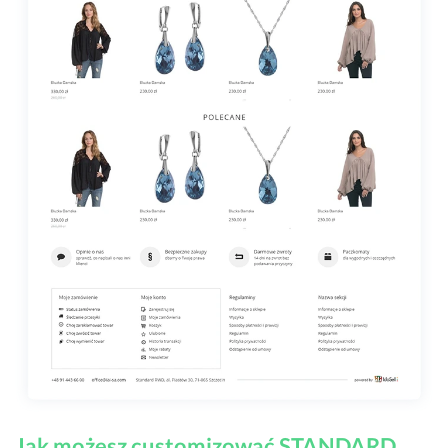
Jak możesz customizować STANDARD