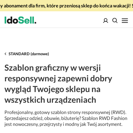
 abonament dla firm, które przeniosą sklep do końca wakacj
STANDARD (darmowe)
Szablon graficzny w wersji
responsywnej zapewni dobry
wygląd Twojego sklepu na
wszystkich urządzeniach
Profesjonalny, gotowy szablon strony responsywnej (RWD).
Sprzedajesz odzież, obuwie, biżuterię? Szablon RWD Fashion
jest nowoczesny, przejrzysty i modny jak Twój asortyment.