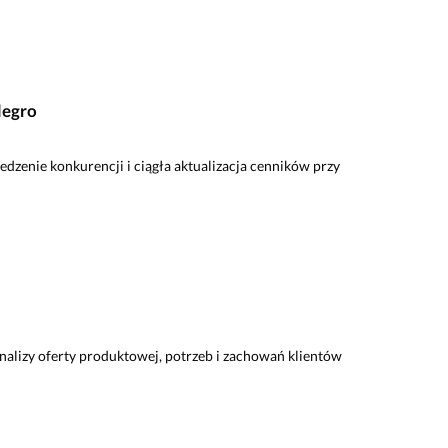
legro
dzenie konkurencji i ciągła aktualizacja cenników przy
nalizy oferty produktowej, potrzeb i zachowań klientów