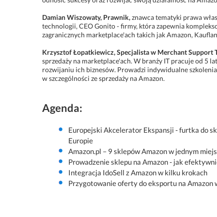
Damian Wiszowaty, Prawnik,
znawca tematyki prawa własn
technologii, CEO Gonito - firmy, która zapewnia komplek
zagranicznych marketplace'ach takich jak Amazon, Kauflan
Krzysztof Łopatkiewicz, Specjalista w Merchant Support 
sprzedaży na marketplace'ach. W branży IT pracuje od 5 la
rozwijaniu ich biznesów. Prowadzi indywidualne szkolenia
w szczególności ze sprzedaży na Amazon.
Agenda:
Europejski Akcelerator Ekspansji - furtka do s
Europie
Amazon.pl – 9 sklepów Amazon w jednym miej
Prowadzenie sklepu na Amazon - jak efektywni
Integracja IdoSell z Amazon w kilku krokach
Przygotowanie oferty do eksportu na Amazon w