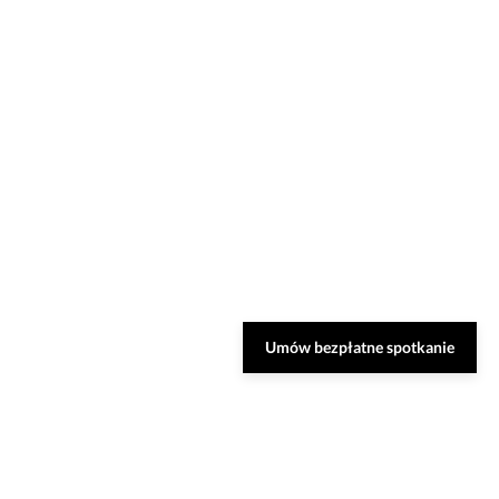
Umów bezpłatne spotkanie