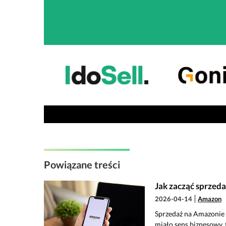
Powiązane treści
Jak zacząć sprzed
2026-04-14
Amazon
Sprzedaż na Amazonie n
miało sens biznesowy, 