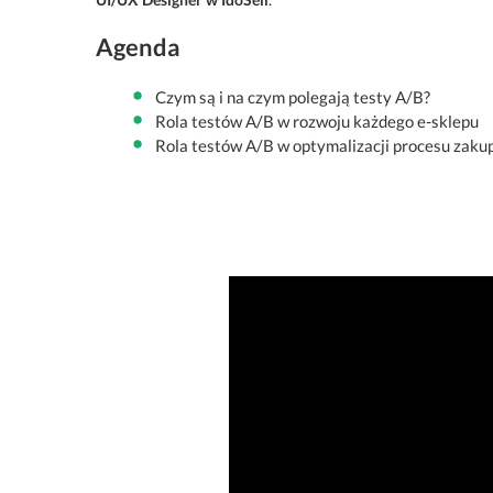
Agenda
Czym są i na czym polegają testy A/B?
Rola testów A/B w rozwoju każdego e-sklepu
Rola testów A/B w optymalizacji procesu zak