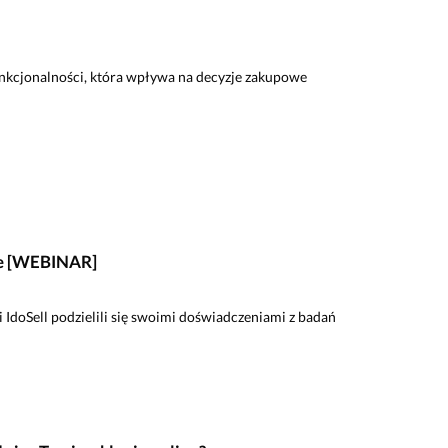
funkcjonalności, która wpływa na decyzje zakupowe
rce [WEBINAR]
IdoSell podzielili się swoimi doświadczeniami z badań