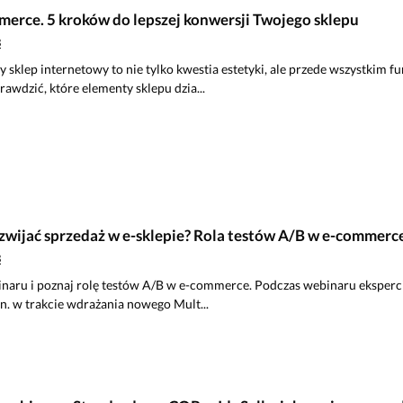
merce. 5 kroków do lepszej konwersji Twojego sklepu
B
sklep internetowy to nie tylko kwestia estetyki, ale przede wszystkim 
rawdzić, które elementy sklepu dzia...
ozwijać sprzedaż w e-sklepie? Rola testów A/B w e-comme
B
naru i poznaj rolę testów A/B w e-commerce. Podczas webinaru eksperci 
. w trakcie wdrażania nowego Mult...