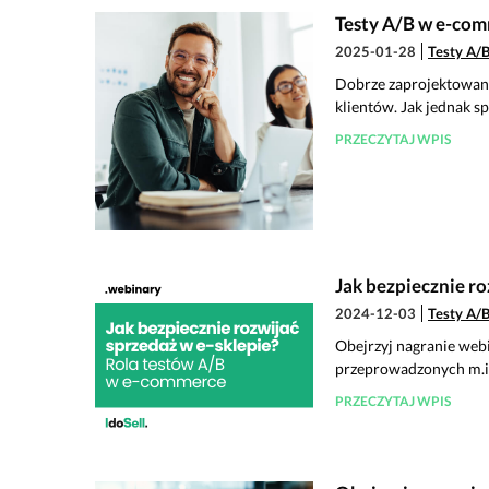
Testy A/B w e-com
2025-01-28
Testy A/
Dobrze zaprojektowany 
klientów. Jak jednak sp
PRZECZYTAJ WPIS
Jak bezpiecznie r
2024-12-03
Testy A/
Obejrzyj nagranie webi
przeprowadzonych m.in
PRZECZYTAJ WPIS