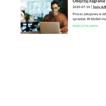
Obejrzyj nagranie
2020-07-10
Testy A/
Proces zakupowy w skl
sprzedaż. W IdoSell m
PRZECZYTAJ WPIS