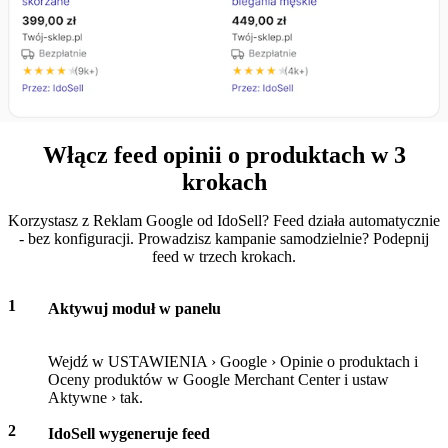
Włącz feed opinii o produktach w 3
krokach
Korzystasz z Reklam Google od IdoSell? Feed działa automatycznie
- bez konfiguracji. Prowadzisz kampanie samodzielnie? Podepnij
feed w trzech krokach.
1
Aktywuj moduł w panelu
Wejdź w USTAWIENIA › Google › Opinie o produktach i
Oceny produktów w Google Merchant Center i ustaw
Aktywne › tak.
2
IdoSell wygeneruje feed