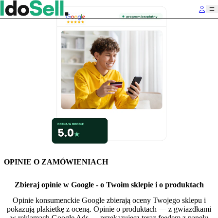
OPINIE O ZAMÓWIENIACH
Zbieraj opinie w Google - o Twoim sklepie i o produktach
Opinie konsumenckie Google zbierają oceny Twojego sklepu i
pokazują plakietkę z oceną. Opinie o produktach — z gwiazdkami
w reklamach Google Ads — przekazujesz teraz feedem z panelu