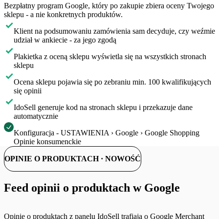
Bezpłatny program Google, który po zakupie zbiera oceny Twojego
sklepu - a nie konkretnych produktów.
Klient na podsumowaniu zamówienia sam decyduje, czy weźmie
udział w ankiecie - za jego zgodą
Plakietka z oceną sklepu wyświetla się na wszystkich stronach
sklepu
Ocena sklepu pojawia się po zebraniu min. 100 kwalifikujących
się opinii
IdoSell generuje kod na stronach sklepu i przekazuje dane
automatycznie
Konfiguracja - USTAWIENIA › Google › Google Shopping
Opinie konsumenckie
OPINIE O PRODUKTACH · NOWOŚĆ
Feed opinii o produktach w Google
Opinie o produktach z panelu IdoSell trafiają o Google Merchant