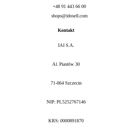
+48 91 443 66 00
shops@idosell.com
Kontakt
IAI S.A.
Al. Piastów 30
71-064 Szczecin
NIP: PL5252767146
KRS: 0000891870