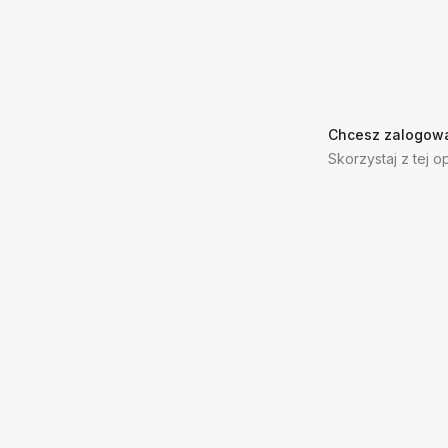
Chcesz zalogowa
Skorzystaj z tej op