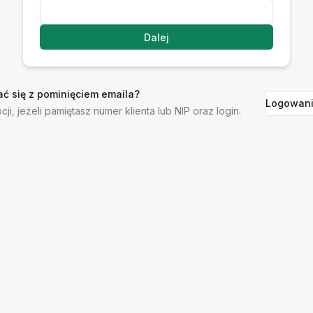
Dalej
ć się z pominięciem emaila?
Logowani
cji, jeżeli pamiętasz numer klienta lub NIP oraz login.