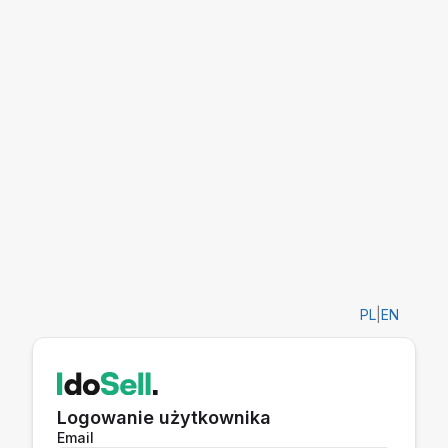
PL
|
EN
Logowanie użytkownika
Email