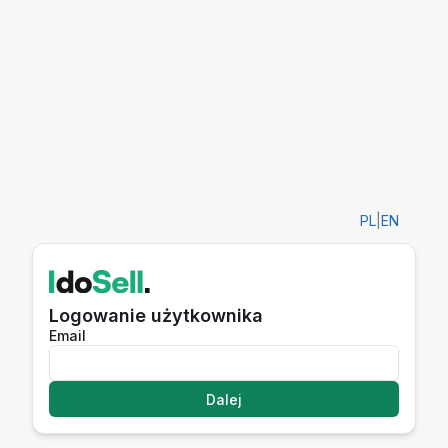
PL
|
EN
Logowanie użytkownika
Email
Dalej