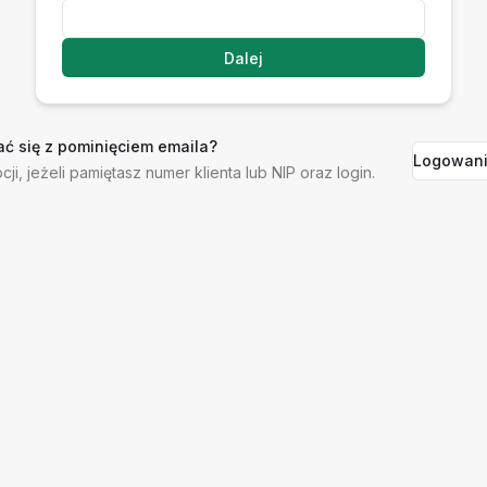
Dalej
ć się z pominięciem emaila?
Logowani
cji, jeżeli pamiętasz numer klienta lub NIP oraz login.