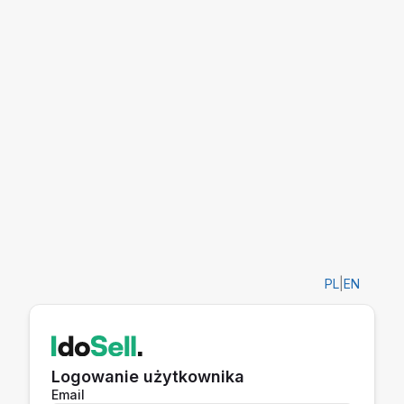
PL
|
EN
Logowanie użytkownika
Email