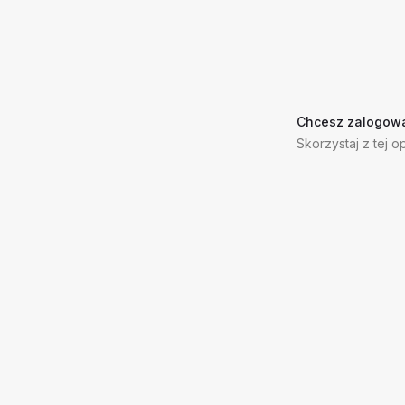
Chcesz zalogowa
Skorzystaj z tej op