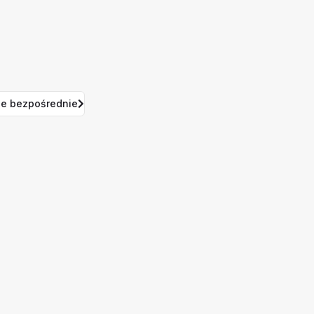
e bezpośrednie