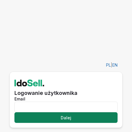
PL
|
EN
Logowanie użytkownika
Email
Dalej