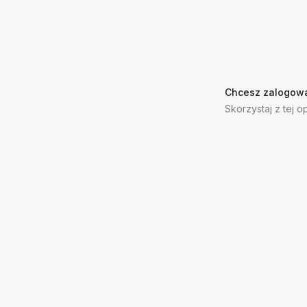
Chcesz zalogowa
Skorzystaj z tej op