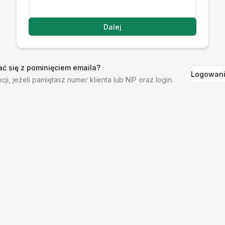
Dalej
ć się z pominięciem emaila?
Logowani
cji, jeżeli pamiętasz numer klienta lub NIP oraz login.