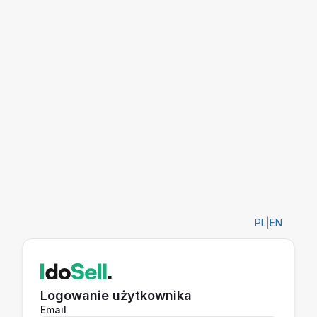
PL
|
EN
Logowanie użytkownika
Email