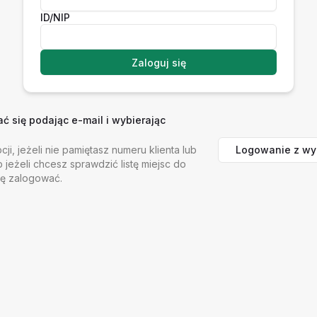
ID/NIP
Zaloguj się
 się podając e-mail i wybierając
Logowanie z wy
cji, jeżeli nie pamiętasz numeru klienta lub
b jeżeli chcesz sprawdzić listę miejsc do
ię zalogować.