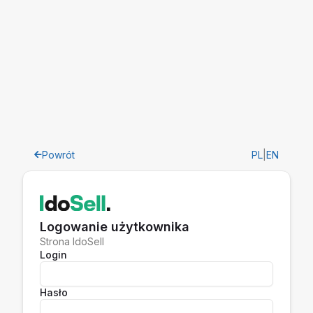
Powrót
PL
|
EN
Logowanie użytkownika
Strona IdoSell
Login
Hasło