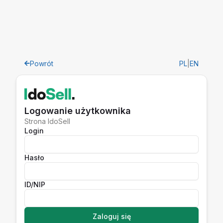
Powrót
PL
|
EN
Logowanie użytkownika
Strona IdoSell
Login
Hasło
ID/NIP
Zaloguj się