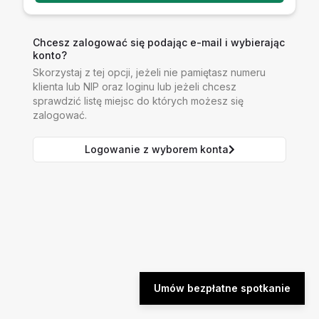
Chcesz zalogować się podając e-mail i wybierając
konto?
Skorzystaj z tej opcji, jeżeli nie pamiętasz numeru
klienta lub NIP oraz loginu lub jeżeli chcesz
sprawdzić listę miejsc do których możesz się
zalogować.
Logowanie z wyborem konta
Umów bezpłatne spotkanie