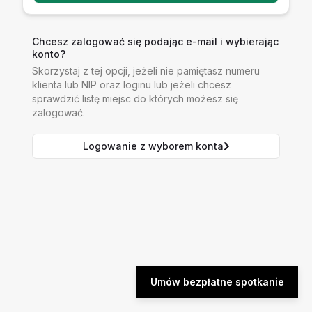
Chcesz zalogować się podając e-mail i wybierając
konto?
Skorzystaj z tej opcji, jeżeli nie pamiętasz numeru
klienta lub NIP oraz loginu lub jeżeli chcesz
sprawdzić listę miejsc do których możesz się
zalogować.
Logowanie z wyborem konta
Umów bezpłatne spotkanie