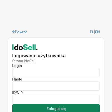
Powrót
PL
|
EN
Logowanie użytkownika
Strona IdoSell
Login
Hasło
ID/NIP
Zaloguj się