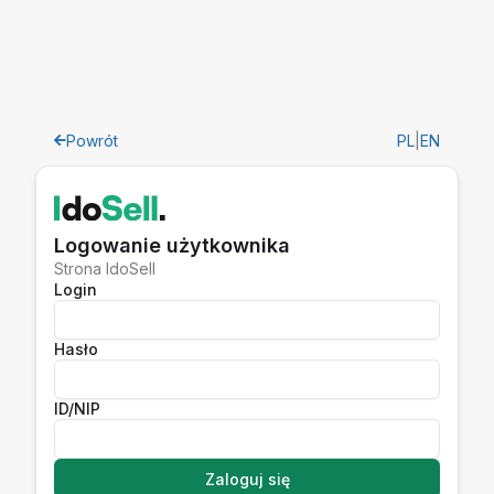
Powrót
PL
|
EN
Logowanie użytkownika
Strona IdoSell
Login
Hasło
ID/NIP
Zaloguj się