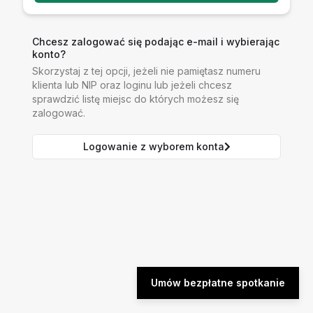
Chcesz zalogować się podając e-mail i wybierając
konto?
Skorzystaj z tej opcji, jeżeli nie pamiętasz numeru
klienta lub NIP oraz loginu lub jeżeli chcesz
sprawdzić listę miejsc do których możesz się
zalogować.
Logowanie z wyborem konta
Umów bezpłatne spotkanie