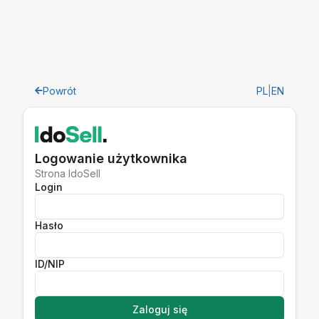
Powrót
PL
|
EN
Logowanie użytkownika
Strona IdoSell
Login
Hasło
ID/NIP
Zaloguj się