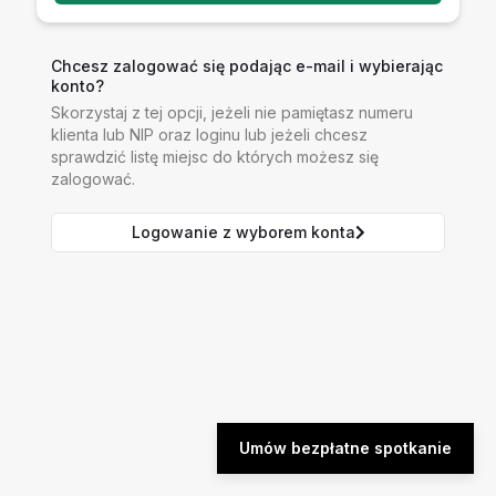
Chcesz zalogować się podając e-mail i wybierając
konto?
Skorzystaj z tej opcji, jeżeli nie pamiętasz numeru
klienta lub NIP oraz loginu lub jeżeli chcesz
sprawdzić listę miejsc do których możesz się
zalogować.
Logowanie z wyborem konta
Umów bezpłatne spotkanie