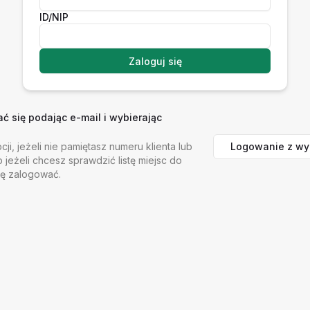
ID/NIP
Zaloguj się
 się podając e-mail i wybierając
Logowanie z wy
cji, jeżeli nie pamiętasz numeru klienta lub
b jeżeli chcesz sprawdzić listę miejsc do
ię zalogować.