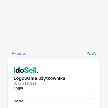
Powrót
PL
|
EN
Logowanie użytkownika
Strona IdoSell
Login
Hasło