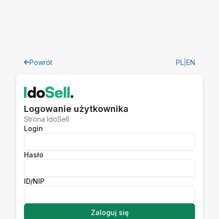
Powrót
PL
|
EN
Logowanie użytkownika
Strona IdoSell
Login
Hasło
ID/NIP
Zaloguj się