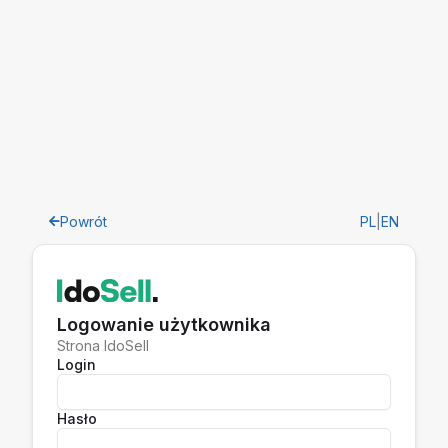
Powrót
PL
|
EN
Logowanie użytkownika
Strona IdoSell
Login
Hasło