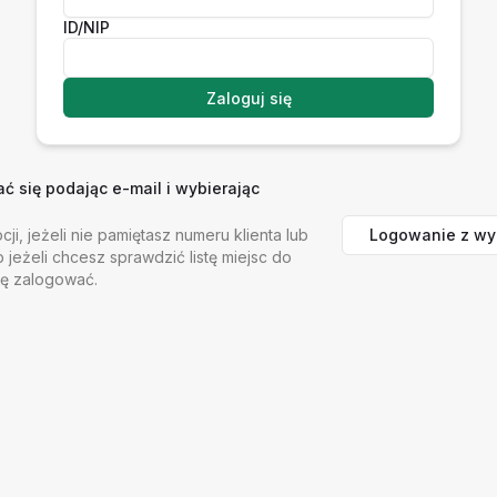
ID/NIP
Zaloguj się
 się podając e-mail i wybierając
Logowanie z wy
cji, jeżeli nie pamiętasz numeru klienta lub
b jeżeli chcesz sprawdzić listę miejsc do
ię zalogować.