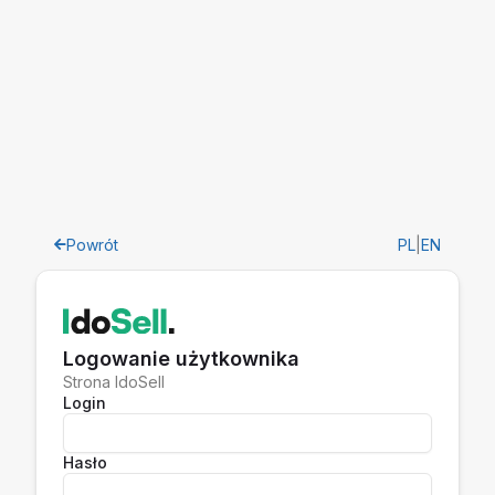
Powrót
PL
|
EN
Logowanie użytkownika
Strona IdoSell
Login
Hasło