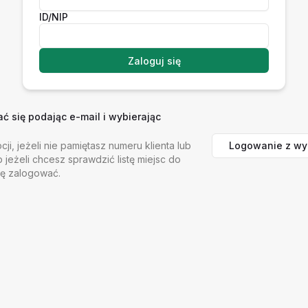
ID/NIP
Zaloguj się
 się podając e-mail i wybierając
Logowanie z wy
cji, jeżeli nie pamiętasz numeru klienta lub
b jeżeli chcesz sprawdzić listę miejsc do
ię zalogować.