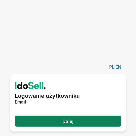
PL
|
EN
Logowanie użytkownika
Email
Dalej