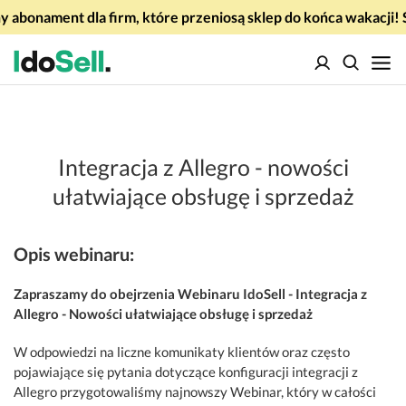
 abonament dla firm, które przeniosą sklep do końca wakacj
Integracja z Allegro - nowości
ułatwiające obsługę i sprzedaż
Opis webinaru:
Zapraszamy do obejrzenia Webinaru IdoSell - Integracja z
Allegro - Nowości ułatwiające obsługę i sprzedaż
W odpowiedzi na liczne komunikaty klientów oraz często
pojawiające się pytania dotyczące konfiguracji integracji z
Allegro przygotowaliśmy najnowszy Webinar, który w całości