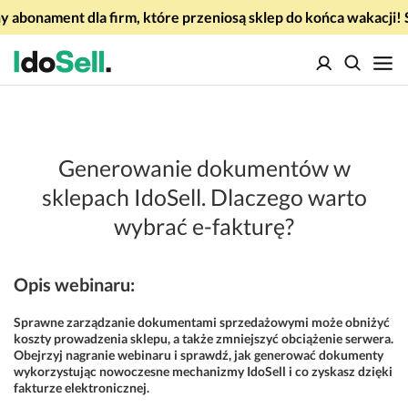
 abonament dla firm, które przeniosą sklep do końca wakacj
Generowanie dokumentów w
sklepach IdoSell. Dlaczego warto
wybrać e-fakturę?
Opis webinaru:
Sprawne zarządzanie dokumentami sprzedażowymi może obniżyć
koszty prowadzenia sklepu, a także zmniejszyć obciążenie serwera.
Obejrzyj nagranie webinaru i sprawdź, jak generować dokumenty
wykorzystując nowoczesne mechanizmy IdoSell i co zyskasz dzięki
fakturze elektronicznej.