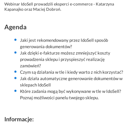
Webinar IdoSell prowadzili eksperci e-commerce - Katarzyna
Kapanajko oraz Maciej Dobroń.
Agenda
Jaki jest rekomendowany przez IdoSell sposób
generowania dokumentów?
Jak dzięki e-fakturze możesz zmniejszyć koszty
prowadzenia sklepu i przyspieszyć realizację
zamówień?
Czym są działania w tle i kiedy warto z nich korzystać?
Jak działa automatyczne generowanie dokumentów w
sklepach IdoSell
Które zadania mogą być wykonywane w tle w IdoSell?
Poznaj możliwości panelu twojego sklepu.
Informacje: