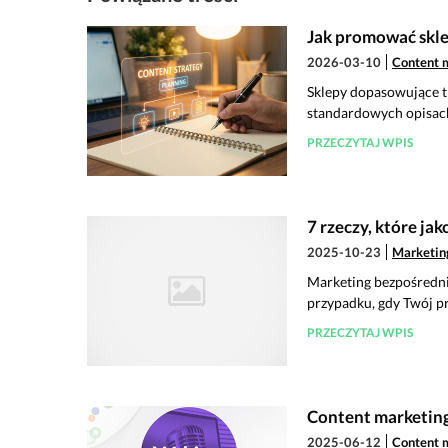
Jak promować skle
2026-03-10
Content 
Sklepy dopasowujące tr
standardowych opisach
PRZECZYTAJ WPIS
7 rzeczy, które ja
2025-10-23
Marketin
Marketing bezpośredni 
przypadku, gdy Twój pr
PRZECZYTAJ WPIS
Content marketing 
2025-06-12
Content 