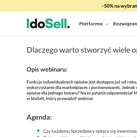
−50% na wybrany
Platforma
Rozwiązan
Dlaczego warto stworzyć wiele o
Opis webinaru:
Funkcja indywidualnych opisów jest dostępna już od roku
wykorzystanie dla marketplaces i porównywarek. Jednak 
opisów dla jednego towaru? Na to pytanie odpowiedział 
w IdoSell, który prowadził webinar.
Agenda:
Czy każdemu Sprzedawcy opłaca się inwestowa