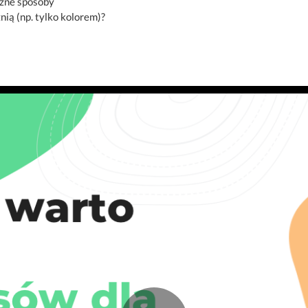
óżne sposoby
nią (np. tylko kolorem)?