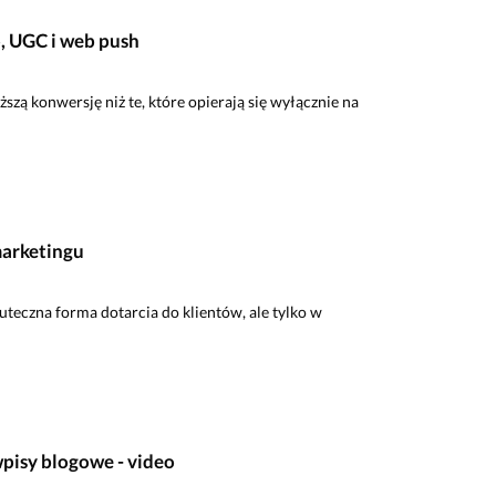
, UGC i web push
szą konwersję niż te, które opierają się wyłącznie na
marketingu
teczna forma dotarcia do klientów, ale tylko w
wpisy blogowe - video