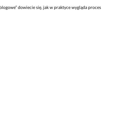
blogowe” dowiecie się, jak w praktyce wygląda proces