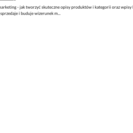
rketing - jak tworzyć skuteczne opisy produktów i kategorii oraz wpisy 
 sprzedaje i buduje wizerunek m...