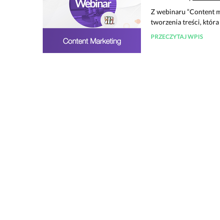
Z webinaru “Content ma
tworzenia treści, która
PRZECZYTAJ WPIS