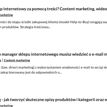
p internetowy za pomocą treści? Content marketing, wideo
marketing
eści do etapu ścieżki zakupowej klienta (model Help-to-Buy) osiągają wyż
 produktów. Strategia treściowa...
ko manager sklepu internetowego musisz wiedzieć o e-mail 
g
Content marketing
(tzw. direct marketing) z wykorzystaniem wiadomości e-mail to wciąż sku
zekaz kierowany jest do odpowiednich o...
- jak tworzyć skuteczne opisy produktów i kategorii oraz 
marketing