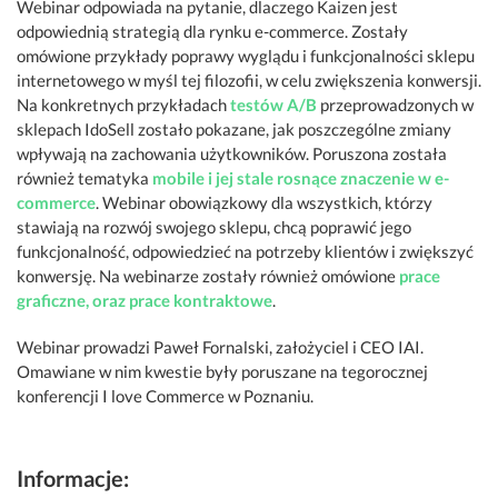
Webinar odpowiada na pytanie, dlaczego Kaizen jest
odpowiednią strategią dla rynku e-commerce. Zostały
omówione przykłady poprawy wyglądu i funkcjonalności sklepu
internetowego w myśl tej filozofii, w celu zwiększenia konwersji.
Na konkretnych przykładach
testów A/B
przeprowadzonych w
sklepach IdoSell zostało pokazane, jak poszczególne zmiany
wpływają na zachowania użytkowników. Poruszona została
również tematyka
mobile i jej stale rosnące znaczenie w e-
commerce
. Webinar obowiązkowy dla wszystkich, którzy
stawiają na rozwój swojego sklepu, chcą poprawić jego
funkcjonalność, odpowiedzieć na potrzeby klientów i zwiększyć
konwersję. Na webinarze zostały również omówione
prace
graficzne, oraz prace kontraktowe
.
Webinar prowadzi Paweł Fornalski, założyciel i CEO IAI.
Omawiane w nim kwestie były poruszane na tegorocznej
konferencji I love Commerce w Poznaniu.
Informacje: